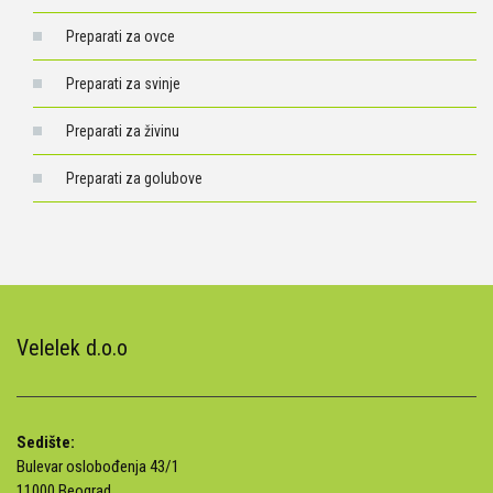
Preparati za ovce
Preparati za svinje
Preparati za živinu
Preparati za golubove
Velelek d.o.o
Sedište:
Bulevar oslobođenja 43/1
11000 Beograd