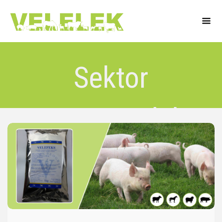
Sektor
veterinarskih
preparata