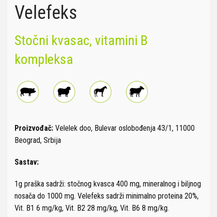
Velefeks
Stočni kvasac, vitamini B
kompleksa
Proizvođač:
Velelek doo, Bulevar oslobođenja 43/1, 11000
Beograd, Srbija
Sastav:
1g praška sadrži: stočnog kvasca 400 mg, mineralnog i biljnog
nosača do 1000 mg. Velefeks sadrži minimalno proteina 20%,
Vit. B1 6 mg/kg, Vit. B2 28 mg/kg, Vit. B6 8 mg/kg.