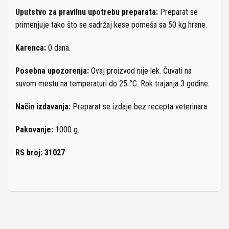
Uputstvo za pravilnu upotrebu preparata:
Preparat se
primenjuje tako što se sadržaj kese pomeša sa 50 kg hrane.
Karenca:
0 dana.
Posebna upozorenja:
Ovaj proizvod nije lek. Čuvati na
suvom mestu na temperaturi do 25 °C. Rok trajanja 3 godine.
Na
čin izdavanja:
Preparat se izdaje bez recepta veterinara.
Pakovanje:
1000 g.
RS broj: 31027