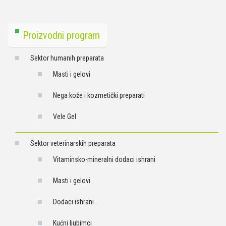
Proizvodni program
Sektor humanih preparata
Masti i gelovi
Nega kože i kozmetički preparati
Vele Gel
Sektor veterinarskih preparata
Vitaminsko-mineralni dodaci ishrani
Masti i gelovi
Dodaci ishrani
Kućni ljubimci