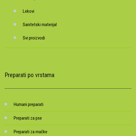
Lekovi
Sanitetski materijal
Svi proizvodi
Preparati po vrstama
Humani preparati
Preparati za pse
Preparati za mačke