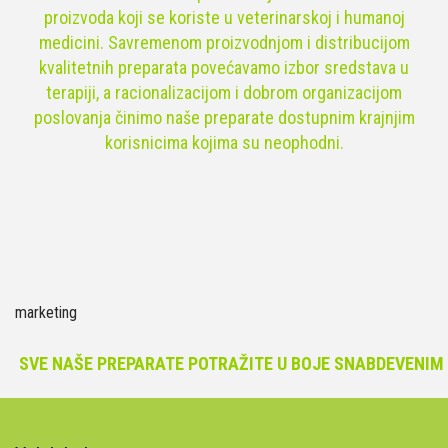
proizvoda koji se koriste u veterinarskoj i humanoj
medicini. Savremenom proizvodnjom i distribucijom
kvalitetnih preparata povećavamo izbor sredstava u
terapiji, a racionalizacijom i dobrom organizacijom
poslovanja činimo naše preparate dostupnim krajnjim
korisnicima kojima su neophodni.
marketing
SVE NAŠE PREPARATE POTRAŽITE U BOJE SNABDEVENIM A