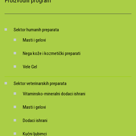
Proizvodni program
Sektor humanih preparata
Masti i gelovi
Nega kože i kozmetički preparati
Vele Gel
Sektor veterinarskih preparata
Vitaminsko-mineralni dodaci ishrani
Masti i gelovi
Dodaci ishrani
Kućni ljubimci