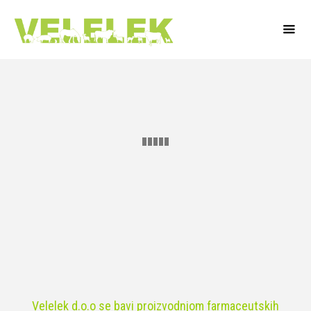
Velelek d.o.o se bavi proizvodnjom farmaceutskih