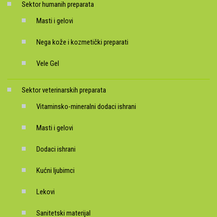
Sektor humanih preparata
Masti i gelovi
Nega kože i kozmetički preparati
Vele Gel
Sektor veterinarskih preparata
Vitaminsko-mineralni dodaci ishrani
Masti i gelovi
Dodaci ishrani
Kućni ljubimci
Lekovi
Sanitetski materijal