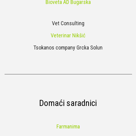
Bioveta AD Bugarska
Vet Consulting
Veterinar Nikšić
Tsokanos company Grcka Solun
Domaći saradnici
Farmanima