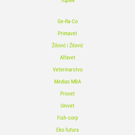
Toplek
Ge-Ra-Co
Primavet
Žilović i Žilović
Alfavet
Veterinarstvo
Medias MBA
Provet
Univet
Fish-corp
Eko futura