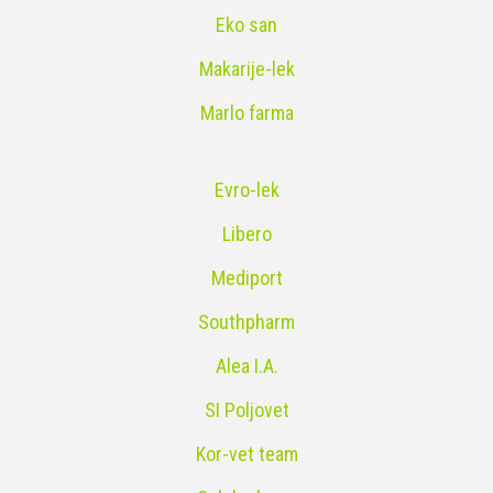
Eko san
Makarije-lek
Marlo farma
Evro-lek
Libero
Mediport
Southpharm
Alea I.A.
SI Poljovet
Kor-vet team