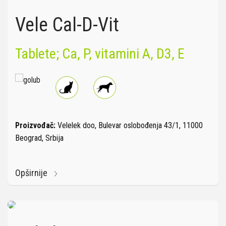
Vele Cal-D-Vit
Tablete; Ca, P, vitamini A, D3, E
Proizvođač:
Velelek doo, Bulevar oslobođenja 43/1, 11000
Beograd, Srbija
Opširnije