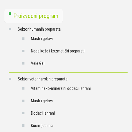
Proizvodni program
Sektor humanih preparata
Masti i gelovi
Nega kože i kozmetički preparati
Vele Gel
Sektor veterinarskih preparata
Vitaminsko-mineralni dodaci ishrani
Masti i gelovi
Dodaci ishrani
Kućni ljubimci