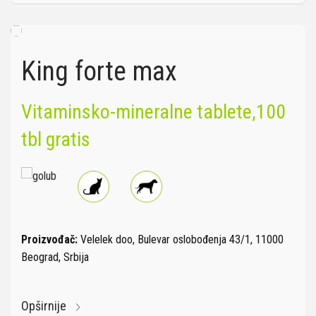
King forte max
Vitaminsko-mineralne tablete,100
tbl gratis
Proizvođač:
Velelek doo, Bulevar oslobođenja 43/1, 11000
Beograd, Srbija
Opširnije