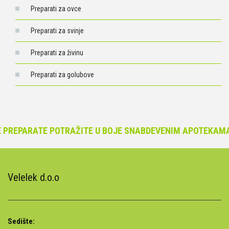
Preparati za ovce
Preparati za svinje
Preparati za živinu
Preparati za golubove
ARATE POTRAŽITE U BOJE SNABDEVENIM APOTEKAMA.
Velelek d.o.o
Sedište: