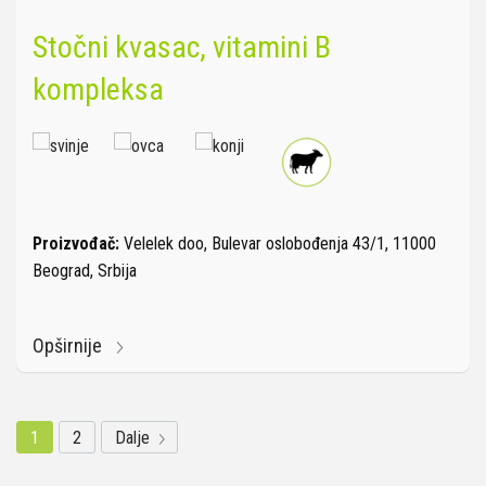
Stočni kvasac, vitamini B
kompleksa
Proizvođač:
Velelek doo, Bulevar oslobođenja 43/1, 11000
Beograd, Srbija
Opširnije
1
2
Dalje