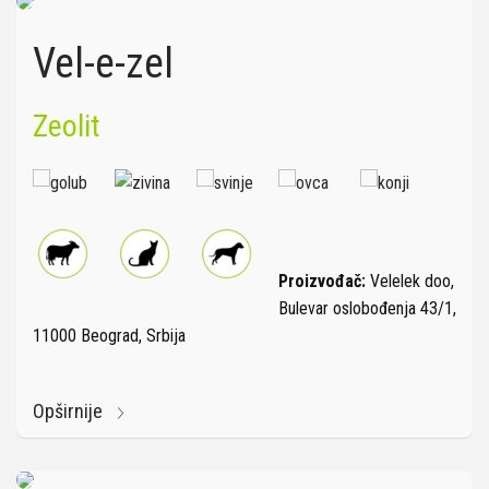
Vel-e-zel
Zeolit
Proizvođač:
Velelek doo,
Bulevar oslobođenja 43/1,
11000 Beograd, Srbija
Opširnije