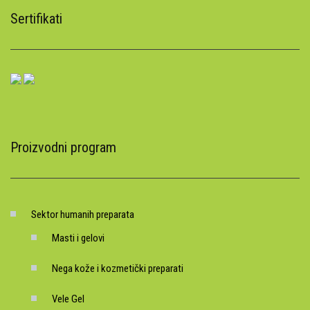
Sertifikati
Proizvodni program
Sektor humanih preparata
Masti i gelovi
Nega kože i kozmetički preparati
Vele Gel