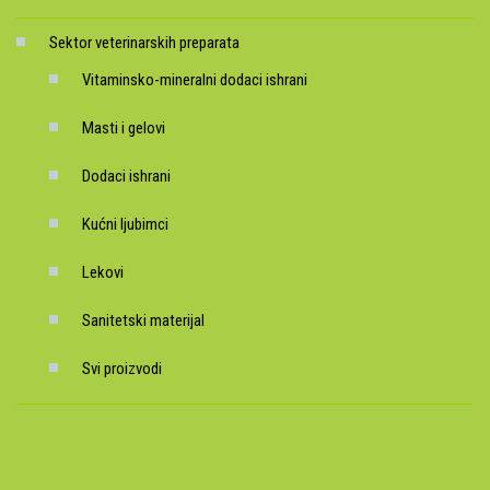
Sektor veterinarskih preparata
Vitaminsko-mineralni dodaci ishrani
Masti i gelovi
Dodaci ishrani
Kućni ljubimci
Lekovi
Sanitetski materijal
Svi proizvodi