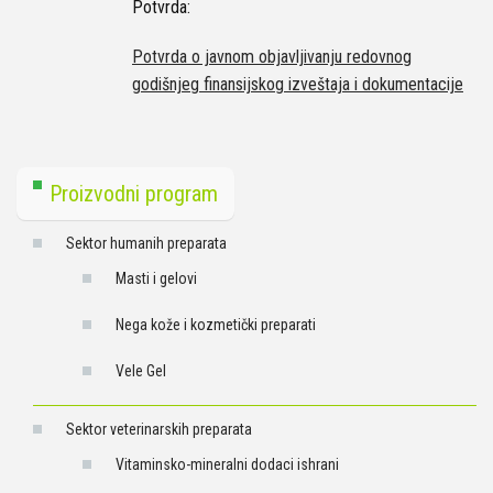
Potvrda:
Potvrda o javnom objavljivanju redovnog
godišnjeg finansijskog izveštaja i dokumentacije
Proizvodni program
Sektor humanih preparata
Masti i gelovi
Nega kože i kozmetički preparati
Vele Gel
Sektor veterinarskih preparata
Vitaminsko-mineralni dodaci ishrani