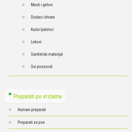
Masti i gelovi
Dodaci ishrani
Kućni ljubimci
Lekovi
Sanitetski materijal
Svi proizvodi
Preparati po vrstama
Humani preparati
Preparati za pse