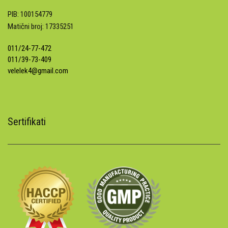
PIB: 100154779
Matični broj: 17335251
011/24-77-472
011/39-73-409
velelek4@gmail.com
Sertifikati