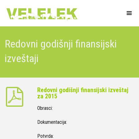
Redovni godišnji finansijski
izveštaji
Redovni godišnji finansijski izveštaj
za 2015
Obrasci:
Dokumentacija:
Potvrda: