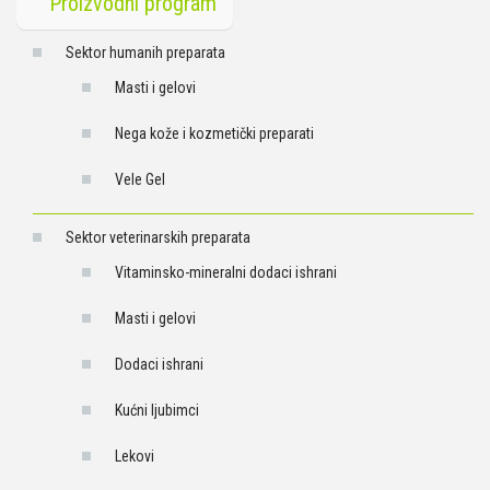
Proizvodni program
Sektor humanih preparata
Masti i gelovi
Nega kože i kozmetički preparati
Vele Gel
Sektor veterinarskih preparata
Vitaminsko-mineralni dodaci ishrani
Masti i gelovi
Dodaci ishrani
Kućni ljubimci
Lekovi