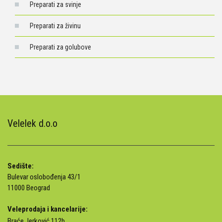
Preparati za svinje
Preparati za živinu
Preparati za golubove
Velelek d.o.o
Sedište:
Bulevar oslobođenja 43/1
11000 Beograd
Veleprodaja i kancelarije:
Braće Jerković 112b