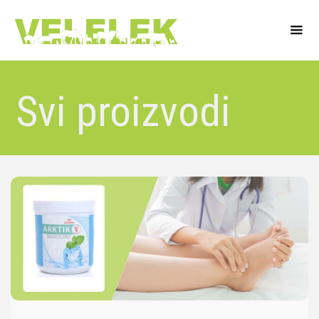
Svi proizvodi