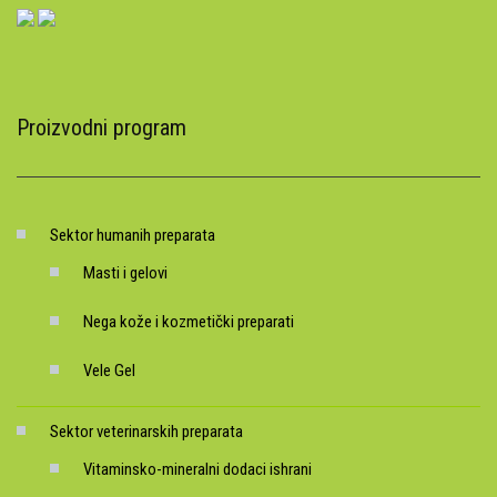
Proizvodni program
Sektor humanih preparata
Masti i gelovi
Nega kože i kozmetički preparati
Vele Gel
Sektor veterinarskih preparata
Vitaminsko-mineralni dodaci ishrani