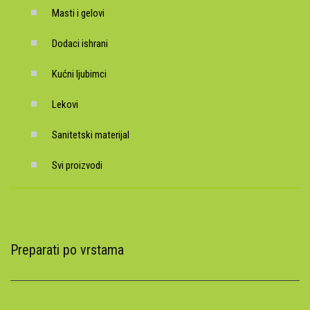
Masti i gelovi
Dodaci ishrani
Kućni ljubimci
Lekovi
Sanitetski materijal
Svi proizvodi
Preparati po vrstama