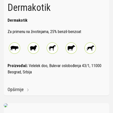
Dermakotik
Dermakotik
Za primenu na životinjama, 25% benzil-benzoat
Proizvođač:
Velelek doo, Bulevar oslobođenja 43/1, 11000
Beograd, Srbija
Opširnije