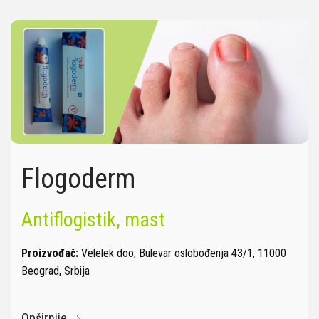
Flogoderm
Antiflogistik, mast
Proizvođač:
Velelek doo, Bulevar oslobođenja 43/1, 11000
Beograd, Srbija
Opširnije