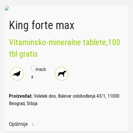
King forte max
Vitaminsko-mineralne tablete,100
tbl gratis
Proizvođač:
Velelek doo, Bulevar oslobođenja 43/1, 11000
Beograd, Srbija
Opširnije