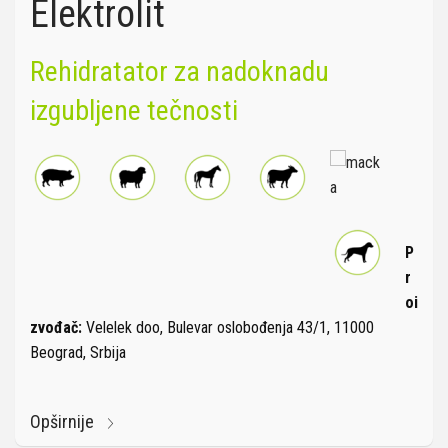
Elektrolit
Rehidratator za nadoknadu
izgubljene tečnosti
P
r
oi
zvođač:
Velelek doo, Bulevar oslobođenja 43/1, 11000
Beograd, Srbija
Opširnije