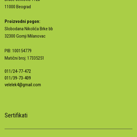
11000 Beograd
Proizvodni pogon:
Slobodana Nikolića Brke bb
32300 Gornji Milanovac
PIB: 100154779
Matični broj: 17335251
011/24-77-472
011/39-73-409
velelek4@gmail.com
Sertifikati