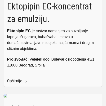
Ektopipin EC-koncentrat
za emulziju.
Ektopipin EC
je rastvor namenjen za suzbijanje
krpelja, šugaraca, bubašvaba i mrava u
domaćinstvima, javnim objektima, farmama i drugim
sličnim objektima.
Proizvođač:
Velelek doo, Bulevar oslobođenja 43/1,
11000 Beograd, Srbija
Opširnije