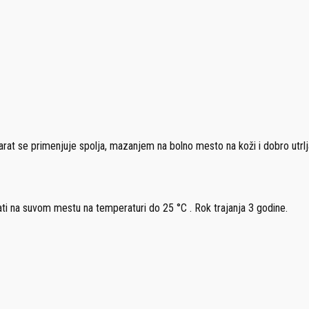
rat se primenjuje spolja, mazanjem na bolno mesto na koži i dobro utrlja
vati na suvom mestu na temperaturi do 25 °C . Rok trajanja 3 godine.