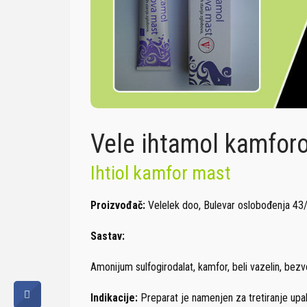
Vele ihtamol kamfor
Ihtiol kamfor mast
Proizvođač:
Velelek doo, Bulevar oslobođenja 43
Sastav:
Amonijum sulfogirodalat, kamfor, beli vazelin, bezvodn
Indikacije:
Preparat je namenjen za tretiranje upaln