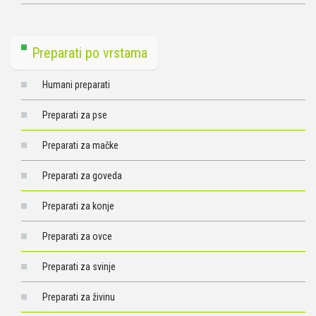
Preparati po vrstama
Humani preparati
Preparati za pse
Preparati za mačke
Preparati za goveda
Preparati za konje
Preparati za ovce
Preparati za svinje
Preparati za živinu