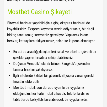
Mostbet Casino Şikayeti
Bireysel bahisler yapabildiğiniz gibi, ekspres bahisleri de
koyabilirsiniz. Ekspres koymayı tercih ediyorsanız, bir değil
birkaç tane sonuç seçmeniz gerekiyor. Yapılacak işlem
benzer, katsayılara tıklıyorsunuz, onlar ise kupona aktarılıyor.
Bu adres aracılığıyla işlemleri rahat ve elbette güvenli bir
şekilde yapma fırsatına sahip olabilirsiniz.
Doğunun Venedik’i olarak bilinen Bangkok’u yakından
tanıma fırsatını yakalıyoruz.
İlgili sitelerde kaliteli bir güvenlik altyapısı varsa, gerekli
fırsatlar elde edilir.
Mostbet mobil, son derece uyumlu bir uygulama
olduğundan, her türlü mobil cihazda, telefonlarda ve
tabletlerde kolaylıkla kurulabilecek bir uygulamadır.