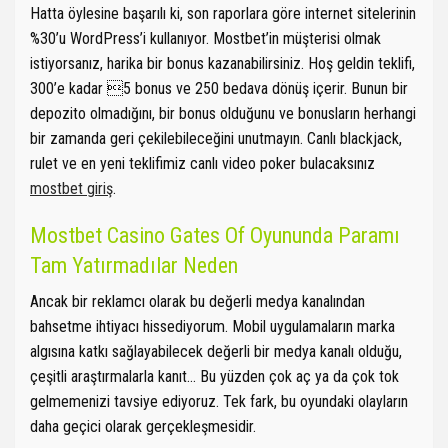
Hatta öylesine başarılı ki, son raporlara göre internet sitelerinin
%30’u WordPress’i kullanıyor. Mostbet’in müşterisi olmak
istiyorsanız, harika bir bonus kazanabilirsiniz. Hoş geldin teklifi,
300’e kadar 5 bonus ve 250 bedava dönüş içerir. Bunun bir
depozito olmadığını, bir bonus olduğunu ve bonusların herhangi
bir zamanda geri çekilebileceğini unutmayın. Canlı blackjack,
rulet ve en yeni teklifimiz canlı video poker bulacaksınız
mostbet giriş
.
Mostbet Casino Gates Of Oyununda Paramı
Tam Yatırmadılar Neden
Ancak bir reklamcı olarak bu değerli medya kanalından
bahsetme ihtiyacı hissediyorum. Mobil uygulamaların marka
algısına katkı sağlayabilecek değerli bir medya kanalı olduğu,
çeşitli araştırmalarla kanıt… Bu yüzden çok aç ya da çok tok
gelmemenizi tavsiye ediyoruz. Tek fark, bu oyundaki olayların
daha geçici olarak gerçekleşmesidir.