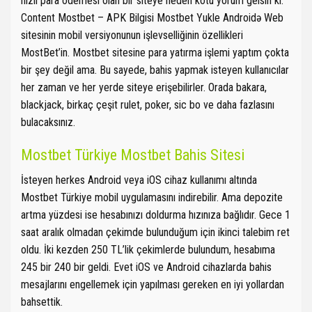
hızlı para ödemesi olan bir siteye neden kötü yorum gelsin ki.
Content Mostbet – APK Bilgisi Mostbet Yukle Androidə Web
sitesinin mobil versiyonunun işlevselliğinin özellikleri
MostBet’in. Mostbet sitesine para yatırma işlemi yaptım çokta
bir şey değil ama. Bu sayede, bahis yapmak isteyen kullanıcılar
her zaman ve her yerde siteye erişebilirler. Orada bakara,
blackjack, birkaç çeşit rulet, poker, sic bo ve daha fazlasını
bulacaksınız.
Mostbet Türkiye Mostbet Bahis Sitesi
İsteyen herkes Android veya iOS cihaz kullanımı altında
Mostbet Türkiye mobil uygulamasını indirebilir. Ama depozite
artma yüzdesi ise hesabınızı doldurma hızınıza bağlıdır. Gece 1
saat aralık olmadan çekimde bulunduğum için ikinci talebim ret
oldu. İki kezden 250 TL’lik çekimlerde bulundum, hesabıma
245 bir 240 bir geldi. Evet iOS ve Android cihazlarda bahis
mesajlarını engellemek için yapılması gereken en iyi yollardan
bahsettik.