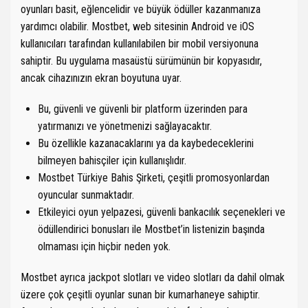
oyunları basit, eğlencelidir ve büyük ödüller kazanmanıza
yardımcı olabilir. Mostbet, web sitesinin Android ve iOS
kullanıcıları tarafından kullanılabilen bir mobil versiyonuna
sahiptir. Bu uygulama masaüstü sürümünün bir kopyasıdır,
ancak cihazınızın ekran boyutuna uyar.
Bu, güvenli ve güvenli bir platform üzerinden para
yatırmanızı ve yönetmenizi sağlayacaktır.
Bu özellikle kazanacaklarını ya da kaybedeceklerini
bilmeyen bahisçiler için kullanışlıdır.
Mostbet Türkiye Bahis Şirketi, çeşitli promosyonlardan
oyuncular sunmaktadır.
Etkileyici oyun yelpazesi, güvenli bankacılık seçenekleri ve
ödüllendirici bonusları ile Mostbet’in listenizin başında
olmaması için hiçbir neden yok.
Mostbet ayrıca jackpot slotları ve video slotları da dahil olmak
üzere çok çeşitli oyunlar sunan bir kumarhaneye sahiptir.