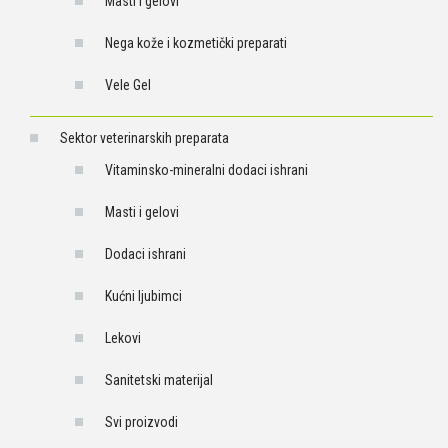
Masti i gelovi
Nega kože i kozmetički preparati
Vele Gel
Sektor veterinarskih preparata
Vitaminsko-mineralni dodaci ishrani
Masti i gelovi
Dodaci ishrani
Kućni ljubimci
Lekovi
Sanitetski materijal
Svi proizvodi