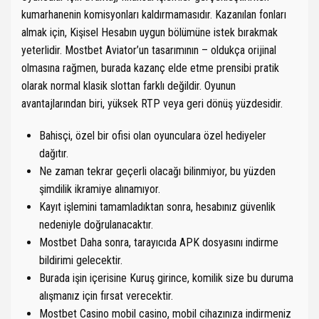
kumarhanenin komisyonları kaldırmamasıdır. Kazanılan fonları
almak için, Kişisel Hesabın uygun bölümüne istek bırakmak
yeterlidir. Mostbet Aviator’un tasarımının – oldukça orijinal
olmasına rağmen, burada kazanç elde etme prensibi pratik
olarak normal klasik slottan farklı değildir. Oyunun
avantajlarından biri, yüksek RTP veya geri dönüş yüzdesidir.
Bahisçi, özel bir ofisi olan oyunculara özel hediyeler
dağıtır.
Ne zaman tekrar geçerli olacağı bilinmiyor, bu yüzden
şimdilik ikramiye alınamıyor.
Kayıt işlemini tamamladıktan sonra, hesabınız güvenlik
nedeniyle doğrulanacaktır.
Mostbet Daha sonra, tarayıcıda APK dosyasını indirme
bildirimi gelecektir.
Burada işin içerisine Kuruş girince, komilik size bu duruma
alışmanız için fırsat verecektir.
Mostbet Casino mobil casino, mobil cihazınıza indirmeniz