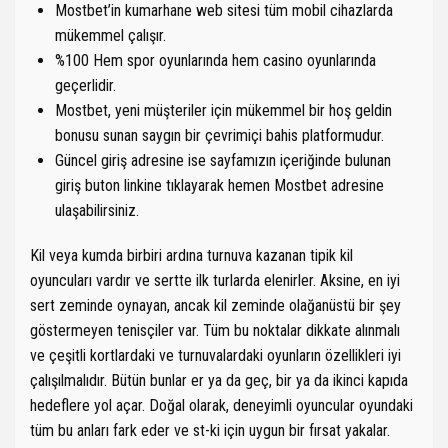
Mostbet’in kumarhane web sitesi tüm mobil cihazlarda
mükemmel çalışır.
%100 Hem spor oyunlarında hem casino oyunlarında
geçerlidir.
Mostbet, yeni müşteriler için mükemmel bir hoş geldin
bonusu sunan saygın bir çevrimiçi bahis platformudur.
Güncel giriş adresine ise sayfamızın içeriğinde bulunan
giriş buton linkine tıklayarak hemen Mostbet adresine
ulaşabilirsiniz.
Kil veya kumda birbiri ardına turnuva kazanan tipik kil
oyuncuları vardır ve sertte ilk turlarda elenirler. Aksine, en iyi
sert zeminde oynayan, ancak kil zeminde olağanüstü bir şey
göstermeyen tenisçiler var. Tüm bu noktalar dikkate alınmalı
ve çeşitli kortlardaki ve turnuvalardaki oyunların özellikleri iyi
çalışılmalıdır. Bütün bunlar er ya da geç, bir ya da ikinci kapıda
hedeflere yol açar. Doğal olarak, deneyimli oyuncular oyundaki
tüm bu anları fark eder ve st-ki için uygun bir fırsat yakalar.