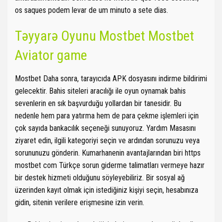
os saques podem levar de um minuto a sete dias.
Təyyarə Oyunu Mostbet Mostbet
Aviator game
Mostbet Daha sonra, tarayıcıda APK dosyasını indirme bildirimi
gelecektir. Bahis siteleri aracılığı ile oyun oynamak bahis
sevenlerin en sık başvurduğu yollardan bir tanesidir. Bu
nedenle hem para yatırma hem de para çekme işlemleri için
çok sayıda bankacılık seçeneği sunuyoruz. Yardım Masasını
ziyaret edin, ilgili kategoriyi seçin ve ardından sorunuzu veya
sorununuzu gönderin. Kumarhanenin avantajlarından biri https
mostbet com Türkçe sorun giderme talimatları vermeye hazır
bir destek hizmeti olduğunu söyleyebiliriz. Bir sosyal ağ
üzerinden kayıt olmak için istediğiniz kişiyi seçin, hesabınıza
gidin, sitenin verilere erişmesine izin verin.