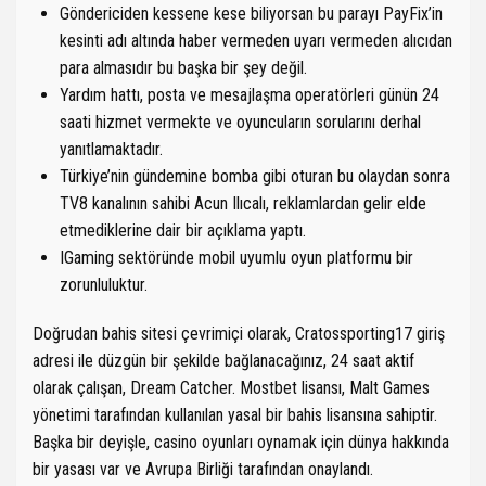
Göndericiden kessene kese biliyorsan bu parayı PayFix’in
kesinti adı altında haber vermeden uyarı vermeden alıcıdan
para almasıdır bu başka bir şey değil.
Yardım hattı, posta ve mesajlaşma operatörleri günün 24
saati hizmet vermekte ve oyuncuların sorularını derhal
yanıtlamaktadır.
Türkiye’nin gündemine bomba gibi oturan bu olaydan sonra
TV8 kanalının sahibi Acun Ilıcalı, reklamlardan gelir elde
etmediklerine dair bir açıklama yaptı.
IGaming sektöründe mobil uyumlu oyun platformu bir
zorunluluktur.
Doğrudan bahis sitesi çevrimiçi olarak, Cratossporting17 giriş
adresi ile düzgün bir şekilde bağlanacağınız, 24 saat aktif
olarak çalışan, Dream Catcher. Mostbet lisansı, Malt Games
yönetimi tarafından kullanılan yasal bir bahis lisansına sahiptir.
Başka bir deyişle, casino oyunları oynamak için dünya hakkında
bir yasası var ve Avrupa Birliği tarafından onaylandı.