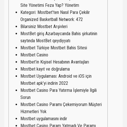
Site Yönetimi Feza Yap? Yönetim
Kategori: Mostbet’ten Nasıl Para Çekilir
Organized Basketball Network: 472
Bilərsiniz Mostbet Arşivleri
MostBet giriş Azərbaycanda Bahis şirkətinin
saytında MostBet qeydiyyatı
Mostbet Türkiye Mostbet Bahis Sitesi
Mostbet Casino
Mostbet’in Kişisel Hesabının Avantajları
Mostbet kayıt ve doğrulama
Mostbet Uygulaması: Android ve iOS için
Mostbet apk’yi indirin 2022
Mostbet Casino Para Yatırma İşlemiyle İlgili
Sorun
Mostbet Casino Paramı Çekemiyorum Müşteri
Hizmetleri Yok
Mostbet uygulamasını indir
Mostbet Casino Param Yatmadı Ve Paramı